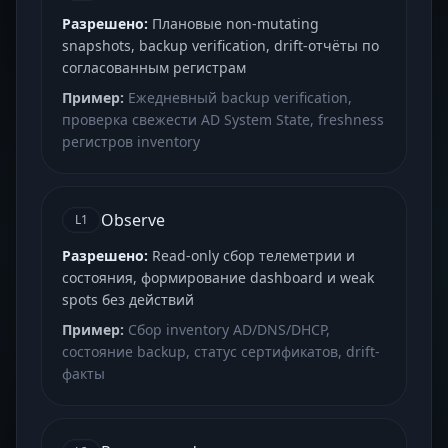
Разрешено:
Плановые non-mutating
snapshots, backup verification, drift-отчёты по
согласованным регистрам
Пример:
Ежедневный backup verification,
проверка свежести AD System State, freshness
регистров inventory
Observe
L1
Разрешено:
Read-only сбор телеметрии и
состояния, формирование dashboard и weak
spots без действий
Пример:
Сбор inventory AD/DNS/DHCP,
состояние backup, статус сертификатов, drift-
факты