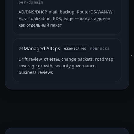
per-domain
AD/DNS/DHCP, mail, backup, RouterOS/WAN/Wi-
Fi, virtualization, RDS, edge — каждый домен
как отдельный пакет
Managed AIOps
ежемесячно
04
подписка
Drift review, отчёты, change packets, roadmap
coverage growth, security governance,
business reviews