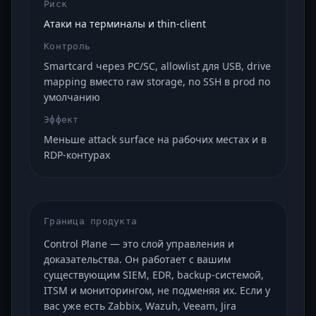
Риск
Атаки на терминалы и thin-client
Контроль
Smartcard через PC/SC, allowlist для USB, drive
mapping вместо raw storage, no SSH в prod по
умолчанию
Эффект
Меньше attack surface на рабочих местах и в
RDP-контурах
Граница продукта
Control Plane — это слой управления и
доказательства. Он работает с вашим
существующим SIEM, EDR, backup-системой,
ITSM и мониторингом, не подменяя их. Если у
вас уже есть Zabbix, Wazuh, Veeam, Jira