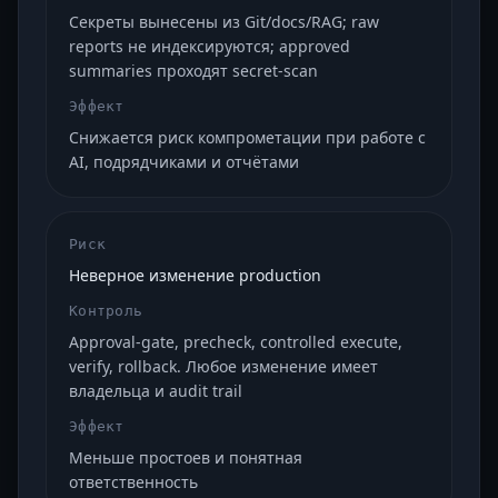
Секреты вынесены из Git/docs/RAG; raw
reports не индексируются; approved
summaries проходят secret-scan
Эффект
Снижается риск компрометации при работе с
AI, подрядчиками и отчётами
Риск
Неверное изменение production
Контроль
Approval-gate, precheck, controlled execute,
verify, rollback. Любое изменение имеет
владельца и audit trail
Эффект
Меньше простоев и понятная
ответственность