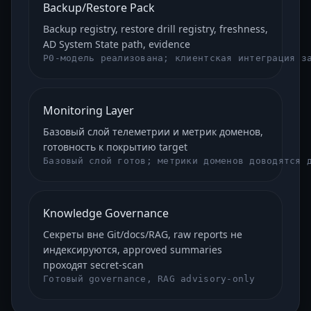
Backup/Restore Pack
Backup registry, restore drill registry, freshness,
AD System State path, evidence
P0-модель реализована; клиентская интеграция з
Monitoring Layer
Базовый слой телеметрии и метрик доменов,
готовность к покрытию target
Базовый слой готов; метрики доменов доводятся 
Knowledge Governance
Секреты вне Git/docs/RAG, raw reports не
индексируются, approved summaries
проходят secret-scan
Готовый governance, RAG advisory-only