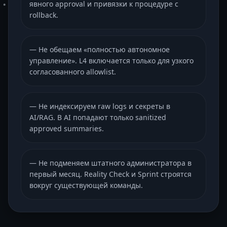
явного approval и привязки к процедуре с
rollback.
—
Не обещаем «полностью автономное
управление». L4 включается только для узкого
согласованного allowlist.
—
Не индексируем raw logs и секреты в
AI/RAG. В AI попадают только sanitized
approved summaries.
—
Не подменяем штатного администратора в
первый месяц. Reality Check и Sprint строятся
вокруг существующей команды.