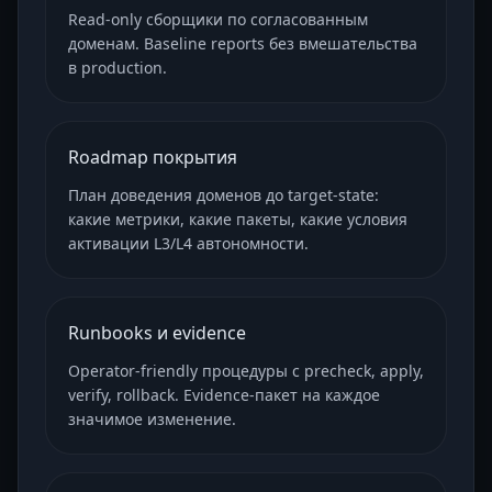
Read-only сборщики по согласованным
доменам. Baseline reports без вмешательства
в production.
Roadmap покрытия
План доведения доменов до target-state:
какие метрики, какие пакеты, какие условия
активации L3/L4 автономности.
Runbooks и evidence
Operator-friendly процедуры с precheck, apply,
verify, rollback. Evidence-пакет на каждое
значимое изменение.