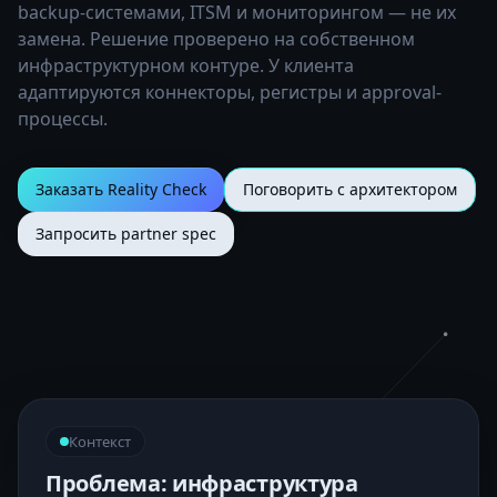
backup-системами, ITSM и мониторингом — не их
замена. Решение проверено на собственном
инфраструктурном контуре. У клиента
адаптируются коннекторы, регистры и approval-
процессы.
Заказать Reality Check
Поговорить с архитектором
Запросить partner spec
Контекст
Проблема: инфраструктура