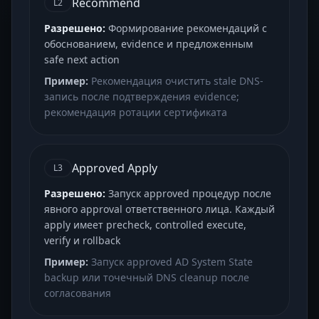
Recommend
L2
Разрешено:
Формирование рекомендаций с
обоснованием, evidence и предложенным
safe next action
Пример:
Рекомендация очистить stale DNS-
запись после подтверждения evidence;
рекомендация ротации сертификата
Approved Apply
L3
Разрешено:
Запуск approved процедур после
явного approval ответственного лица. Каждый
apply имеет precheck, controlled execute,
verify и rollback
Пример:
Запуск approved AD System State
backup или точечный DNS cleanup после
согласования