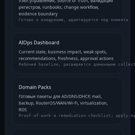
Узел управления, Source of Truth, валидация
регистров, runbooks, change workflow,
evidence boundary
Готово к внедрению, адаптируется под клиента
AIOps Dashboard
Current state, business impact, weak spots,
recommendations, freshness, approval actions
Рабочий baseline, расширяется доменными collec
Domain Packs
Готовые пакеты для AD/DNS/DHCP, mail,
backup, RouterOS/WAN/Wi-Fi, virtualization,
RDS
Proof-of-work и remediation checklist; apply-п